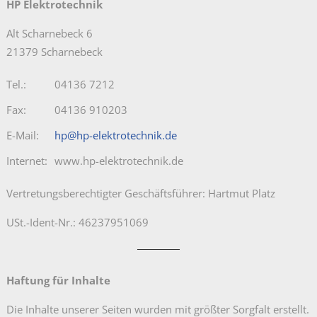
HP Elektrotechnik
Alt Scharnebeck 6
21379 Scharnebeck
Tel.:
04136 7212
Fax:
04136 910203
E-Mail:
hp
@
hp-elektrotechnik
.
de
Internet:
www.hp-elektrotechnik.de
Vertretungsberechtigter Geschäftsführer: Hartmut Platz
USt.-Ident-Nr.: 46237951069
Haftung für Inhalte
Die Inhalte unserer Seiten wurden mit größter Sorgfalt erstellt.